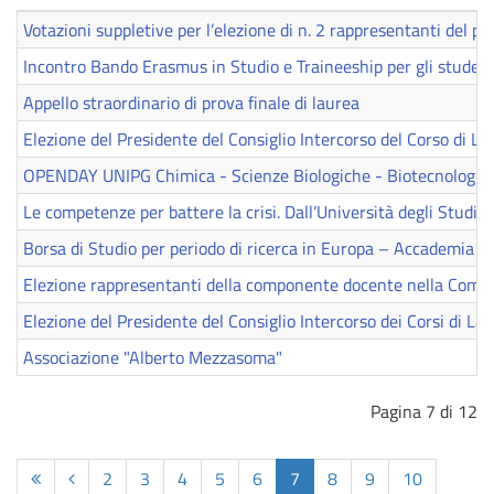
Votazioni suppletive per l’elezione di n. 2 rappresentanti del 
Incontro Bando Erasmus in Studio e Traineeship per gli studen
Appello straordinario di prova finale di laurea
Elezione del Presidente del Consiglio Intercorso del Corso di L
OPENDAY UNIPG Chimica - Scienze Biologiche - Biotecnologie
Le competenze per battere la crisi. Dall’Università degli Studi 
Borsa di Studio per periodo di ricerca in Europa – Accademia Na
Elezione rappresentanti della componente docente nella Commi
Elezione del Presidente del Consiglio Intercorso dei Corsi di L
Associazione "Alberto Mezzasoma"
Pagina 7 di 12
2
3
4
5
6
7
8
9
10