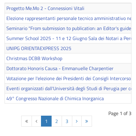
Progetto Me.Mo 2 - Connessioni Vitali
Elezione rappresentanti personale tecnico amministrativo nel
Seminario "From submission to publication: an Editor's guide t
Summer School 2025 - 11 e 12 Giugno Sala dei Notari a Perug
UNIPG ORIENTAEXPRESS 2025
Christmas DCBB Workshop
Dottorato Honoris Causa - Emmanuelle Charpentier
Votazione per l'elezione dei Presidenti dei Consigli Intercorso
Eventi organizzati dall'Università degli Studi di Perugia per cel
49° Congresso Nazionale di Chimica Inorganica
Page 1 of 3
Start
Prev
1
2
3