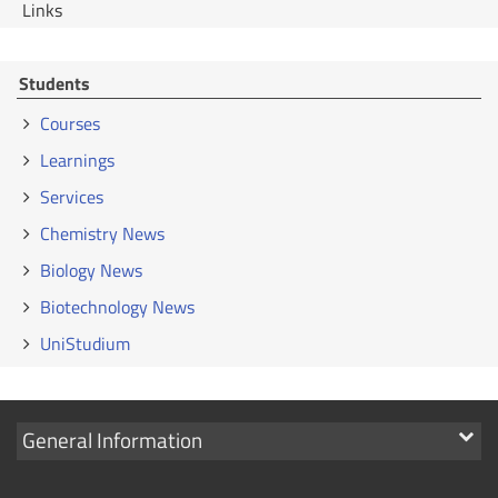
Links
Students
Courses
Learnings
Services
Chemistry News
Biology News
Biotechnology News
UniStudium
Show
General Information
links