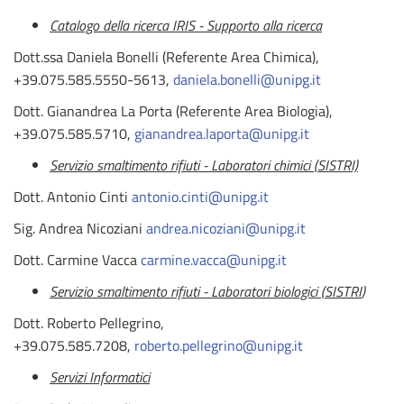
Catalogo della ricerca IRIS - Supporto alla ricerca
Dott.ssa Daniela Bonelli (Referente Area Chimica),
+39.075.585.5550-5613,
daniela.bonelli@unipg.it
Dott. Gianandrea La Porta (Referente Area Biologia),
+39.075.585.5710,
gianandrea.laporta@unipg.it
Servizio smaltimento rifiuti - Laboratori chimici (SISTRI)
Dott. Antonio Cinti
antonio.cinti@unipg.it
Sig. Andrea Nicoziani
andrea.nicoziani@unipg.it
Dott. Carmine Vacca
carmine.vacca@unipg.it
Servizio smaltimento rifiuti - Laboratori biologici (SISTRI
)
Dott. Roberto Pellegrino,
+39.075.585.7208,
roberto.pellegrino@unipg.it
Servizi Informatici