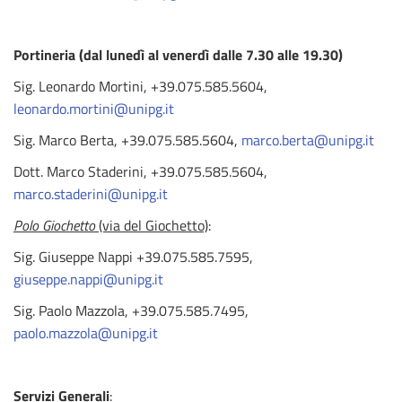
Portineria (dal lunedì al venerdì dalle 7.30 alle 19.30)
Sig. Leonardo Mortini, +39.075.585.5604,
leonardo.mortini@unipg.it
Sig. Marco Berta, +39.075.585.5604,
marco.berta@unipg.it
Dott. Marco Staderini, +39.075.585.5604,
marco.staderini@unipg.it
Polo Giochetto
(via del Giochetto)
:
Sig. Giuseppe Nappi +39.075.585.7595,
giuseppe.nappi@unipg.it
Sig. Paolo Mazzola, +39.075.585.7495,
paolo.mazzola@unipg.it
Servizi Generali
: