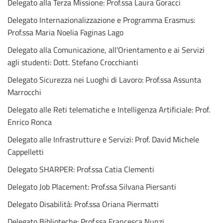
Delegato alla Terza Missione: Prof.ssa Laura Goracci
Delegato Internazionalizzazione e Programma Erasmus:
Prof.ssa Maria Noelia Faginas Lago
Delegato alla Comunicazione, all'Orientamento e ai Servizi
agli studenti: Dott. Stefano Crocchianti
Delegato Sicurezza nei Luoghi di Lavoro: Prof.ssa Assunta
Marrocchi
Delegato alle Reti telematiche e Intelligenza Artificiale: Prof.
Enrico Ronca
Delegato alle Infrastrutture e Servizi: Prof. David Michele
Cappelletti
Delegato SHARPER: Prof.ssa Catia Clementi
Delegato Job Placement: Prof.ssa Silvana Piersanti
Delegato Disabilità: Prof.ssa Oriana Piermatti
Delegato Biblioteche: Prof.ssa Francesca Nunzi