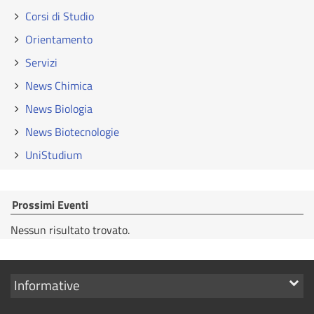
Corsi di Studio
Orientamento
Servizi
News Chimica
News Biologia
News Biotecnologie
UniStudium
Prossimi Eventi
Nessun risultato trovato.
Mostra
Informative
i