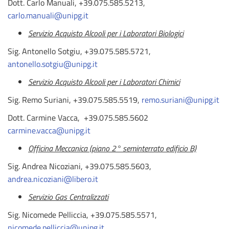
Dott. Carlo Manuali, +39.075.585.5213,
carlo.manuali@unipg.it
Servizio Acquisto Alcooli per i Laboratori Biologici
Sig. Antonello Sotgiu, +39.075.585.5721,
antonello.sotgiu@unipg.it
Servizio Acquisto Alcooli per i Laboratori Chimici
Sig. Remo Suriani, +39.075.585.5519,
remo.suriani@unipg.it
Dott. Carmine Vacca, +39.075.585.5602
carmine.vacca@unipg.it
Officina Meccanica (piano 2° seminterrato edificio B)
Sig. Andrea Nicoziani, +39.075.585.5603,
andrea.nicoziani@libero.it
Servizio Gas Centralizzati
Sig. Nicomede Pelliccia, +39.075.585.5571,
nicomede.pelliccia@unipg.it