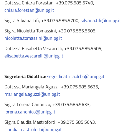
Dott.ssa Chiara Forestan, +39.075.585.5740,
chiara.forestan@unipg.it
Sig.ra Silvana Tifi, +39.075.585.5700,
silvana.tifi@unipg.it
Sig.ra Nicoletta Tomassini, +39.075.585.5505,
nicoletta.tomassini@unipg.it
Dott.ssa Elisabetta Vescarelli, +39.075.585.5505,
elisabetta.vescarelli@unipg.it
Segreteria Didattica
:
segr-didattica.dcbb@unipg.it
Dott.ssa Mariangela Aguzzi, +39.075.585.5635,
mariangela.aguzzi@unipg.it
Sig.ra Lorena Canonico, +39.075.585.5633,
lorena.canonico@unipg.it
Sig.ra Claudia Mastroforti, +39.075.585.5643,
claudia.mastroforti@unipg.it