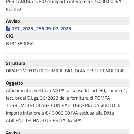
PER LABORATORIO di importo inferiore a € 5.000,00 IVA
esclusa
Avviso
DET_2025_255 09-07-2025
CIG
B791380D5A
Struttura
DIPARTIMENTO DI CHIMICA, BIOLOGIA E BIOTECNOLOGIE
Oggetto
Affidamento diretto in MEPA, ai sensi dell'art. 50, comma 1,
lett. b) del D.Lgs. 36/2023 della fornitura di POMPA
TURBOMOLECOLARE CON RACCORDERIA DA VUOTO di
importo inferiore a € 40.000,00 IVA esclusa alla Ditta
AGILENT TECHNOLOGIES ITALIA SPA.
Avviso