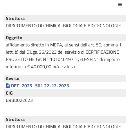
Azio
Struttura
DIPARTIMENTO DI CHIMICA, BIOLOGIA E BIOTECNOLOGIE
Oggetto
affidamento diretto in MEPA, ai sensi dell'art. 50, comma 1,
lett. b) del D.Lgs. 36/2023 del servizio di CERTIFICAZIONE
PROGETTO HE GA N° 101040197 "QED-SPIN” di importo
inferiore a € 40.000,00 IVA esclusa
Avviso
DET_2025_501 22-12-2025
CIG
B9BD022C23
Struttura
DIPARTIMENTO DI CHIMICA, BIOLOGIA E BIOTECNOLOGIE