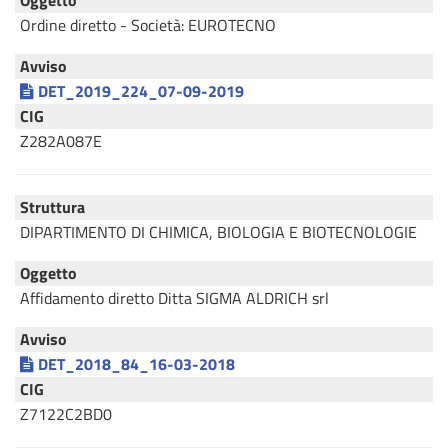
Oggetto
Ordine diretto - Società: EUROTECNO
Avviso
DET_2019_224_07-09-2019
CIG
Z282A087E
Struttura
DIPARTIMENTO DI CHIMICA, BIOLOGIA E BIOTECNOLOGIE
Oggetto
Affidamento diretto Ditta SIGMA ALDRICH srl
Avviso
DET_2018_84_16-03-2018
CIG
Z7122C2BD0