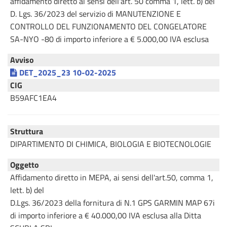
affidamento diretto ai sensi dell'art. 50 comma 1, lett. b) del
D. Lgs. 36/2023 del servizio di MANUTENZIONE E
CONTROLLO DEL FUNZIONAMENTO DEL CONGELATORE
SA-NYO -80 di importo inferiore a € 5.000,00 IVA esclusa
Avviso
DET_2025_23 10-02-2025
CIG
B59AFC1EA4
Struttura
DIPARTIMENTO DI CHIMICA, BIOLOGIA E BIOTECNOLOGIE
Oggetto
Affidamento diretto in MEPA, ai sensi dell'art.50, comma 1,
lett. b) del
D.Lgs. 36/2023 della fornitura di N.1 GPS GARMIN MAP 67i
di importo inferiore a € 40.000,00 IVA esclusa alla Ditta