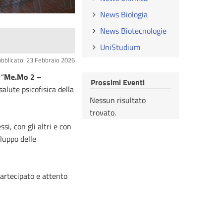
News Biologia
News Biotecnologie
UniStudium
bblicato: 23 Febbraio 2026
 “
Me.Mo 2 –
Prossimi Eventi
salute psicofisica della
Nessun risultato
trovato.
si, con gli altri e con
iluppo delle
partecipato e attento