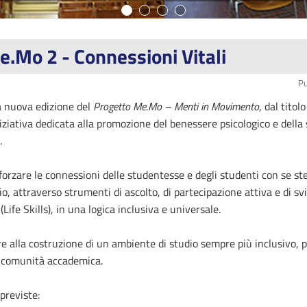
.Mo 2 - Connessioni Vitali
Pu
a nuova edizione del
Progetto Me.Mo – Menti in Movimento
, dal titolo
iniziativa dedicata alla promozione del benessere psicologico e della 
.
forzare le connessioni delle studentesse e degli studenti con se stes
io, attraverso strumenti di ascolto, di partecipazione attiva e di sv
ife Skills), in una logica inclusiva e universale.
ire alla costruzione di un ambiente di studio sempre più inclusivo, 
a comunità accademica.
 previste: