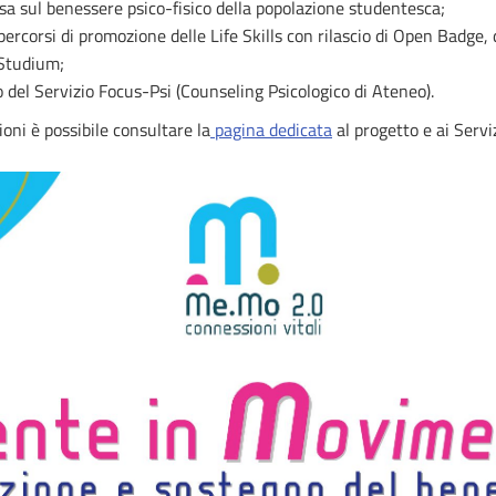
a sul benessere psico-fisico della popolazione studentesca;
ercorsi di promozione delle Life Skills con rilascio di Open Badge, d
Studium;
 del Servizio Focus-Psi (Counseling Psicologico di Ateneo).
oni è possibile consultare la
pagina dedicata
al progetto e ai Serviz