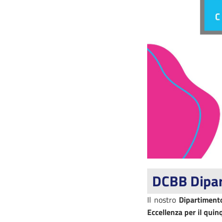
DCBB Dipar
Il nostro
Dipartiment
Eccellenza per il qu