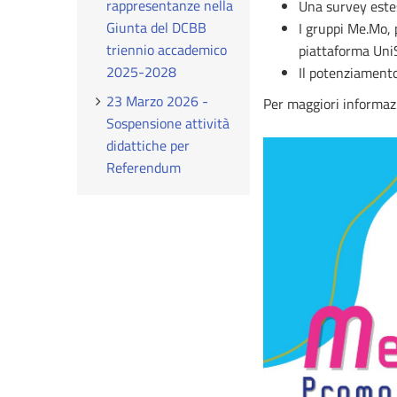
rappresentanze nella
Una survey estes
Giunta del DCBB
I gruppi Me.Mo, p
triennio accademico
piattaforma Uni
2025-2028
Il potenziamento
23 Marzo 2026 -
Per maggiori informazi
Sospensione attività
didattiche per
Referendum