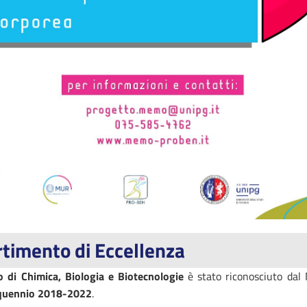
timento di Eccellenza
o di Chimica, Biologia e Biotecnologie
è stato riconosciuto da
inquennio 2018-2022
.