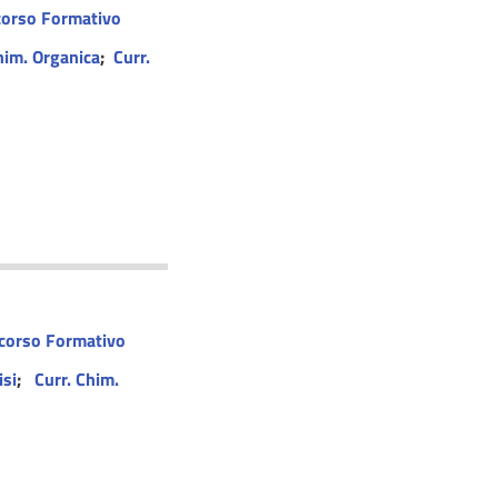
corso Formativo
him. Organica
;
Curr.
corso Formativo
isi
;
Curr. Chim.