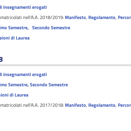
i insegnamenti erogati
mmatricolati nell'A.A. 2018/2019:
Manifesto
,
Regolamento
,
Perco
imo Semestre,
Secondo Semestre
sioni di Laurea
8
i insegnamenti erogati
imo Semestre
,
Secondo Semestre
ioni di Laurea
mmatricolati nell'A.A. 2017/2018:
Manifesto
,
Regolamento
,
Perco