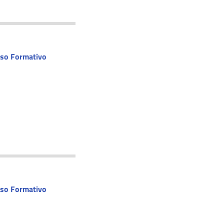
rso Formativo
rso Formativo