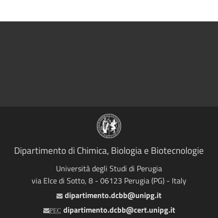
Dipartimento di Chimica, Biologia e Biotecnologie
Università degli Studi di Perugia
via Elce di Sotto, 8 - 06123 Perugia (PG) - Italy
dipartimento.dcbb@unipg.it
Email
dipartimento.dcbb@cert.unipg.it
PEC