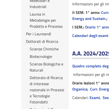
Molecolari e
Informazioni per gli i
Industriali
II SEM. 1° anno:
Curr
Laurea in
Energy and Sustain.
Metodologie per
Prodotto e Processo
I SEM.:
Orario 1° ann
Per i Laureandi
Calendari degli esami 
Dottorati di Ricerca
Scienze Chimiche
A.A. 2024/202
Biotecnologie
Scienze Biologiche e
Quadro completo degl
Naturali
Informazioni per gli i
Dottorato di Ricerca
Orario lezioni 1° anno
di interesse
Organica
;
Curr. Energ
nazionale in Processi
e Tecnologie
Calendari:
Esami
,
Ses
Fotoindotti