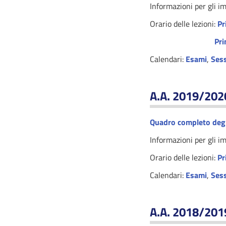
Informazioni per gli i
Orario delle lezioni:
Pr
Pri
Calendari:
Esami
,
Sess
A.A. 2019/202
Quadro completo degl
Informazioni per gli i
Orario delle lezioni:
Pr
Calendari:
Esami
,
Sess
A.A. 2018/201