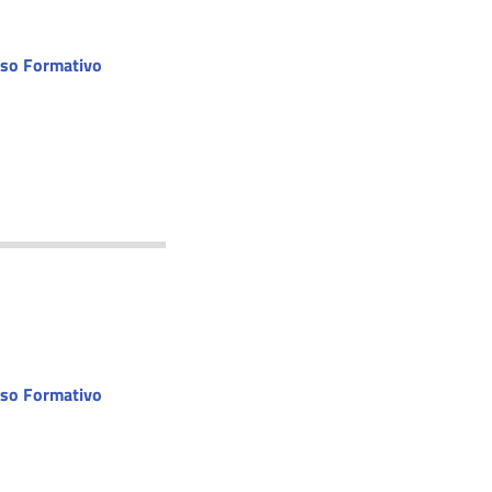
rso Formativo
rso Formativo