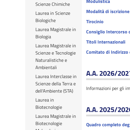
Modulistica
Scienze Chimiche
Modalità di iscrizione
Laurea in Scienze
Biologiche
Tirocinio
Laurea Magistrale in
Consiglio Intercorso 
Biologia
Titoli Internazionali
Laurea Magistrale in
Comitato di Indirizzo
Scienze e Tecnologie
Naturalistiche e
Ambientali
A.A. 2026/202
Laurea Interclasse in
Scienze della Terra e
Informazioni per gli i
dell'Ambiente (STA)
Laurea in
Biotecnologie
A.A. 2025/202
Laurea Magistrale in
Biotecnologie
Quadro completo degl