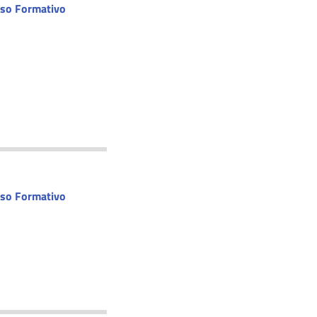
rso Formativo
rso Formativo