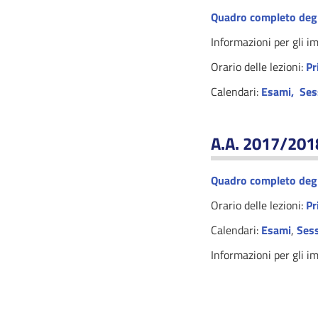
Quadro completo degl
Informazioni per gli i
Orario delle lezioni:
Pr
Calendari:
Esami
,
Ses
A.A. 2017/201
Quadro completo degl
Orario delle lezioni:
Pr
Calendari:
Esami
,
Sess
Informazioni per gli i