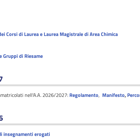
dei Corsi di Laurea e Laurea Magistrale di Area Chimica
 e Gruppi di Riesame
7
mmatricolati nell'A.A. 2026/2027:
Regolamento
,
Manifesto
,
Perco
6
i insegnamenti erogati