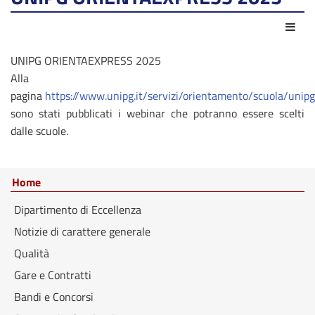
Azio
UNIPG ORIENTAEXPRESS 2025
Alla
pagina
https://www.unipg.it/servizi/orientamento/scuola/unip
sono stati pubblicati i webinar che potranno essere scelti
dalle scuole.
Home
Dipartimento di Eccellenza
Notizie di carattere generale
Qualità
Gare e Contratti
Bandi e Concorsi