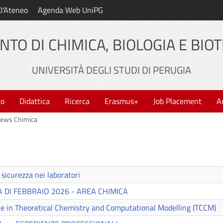
D'Ateneo
Agenda Web UniPG
NTO DI CHIMICA, BIOLOGIA E BIO
UNIVERSITÀ DEGLI STUDI DI PERUGIA
to
Didattica
Ricerca
Erasmus+
Job Placement
A
ews Chimica
 sicurezza nei laboratori
 DI FEBBRAIO 2026 - AREA CHIMICA
e in Theoretical Chemistry and Computational Modelling (TCCM)