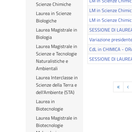
LM in Scienze Chim
Scienze Chimiche
LM in Scienze Chimic
Laurea in Scienze
LM in Scienze Chimich
Biologiche
SESSIONE DI LAURE
Laurea Magistrale in
Biologia
Variazione presiden
Laurea Magistrale in
CdL in CHIMICA - 
Scienze e Tecnologie
SESSIONE DI LAUREA
Naturalistiche e
Ambientali
Laurea Interclasse in
Scienze della Terra e
dell'Ambiente (STA)
Laurea in
Biotecnologie
Laurea Magistrale in
Biotecnologie