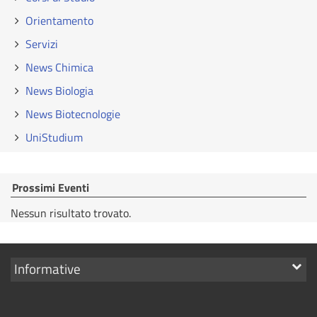
Orientamento
Servizi
News Chimica
News Biologia
News Biotecnologie
UniStudium
Prossimi Eventi
Nessun risultato trovato.
Mostra
Informative
i
link