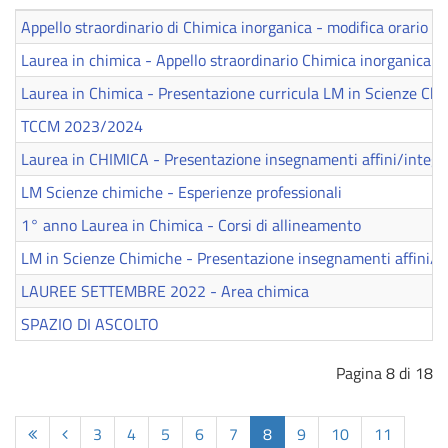
Appello straordinario di Chimica inorganica - modifica orario
Laurea in chimica - Appello straordinario Chimica inorganica
Laurea in Chimica - Presentazione curricula LM in Scienze Ch
TCCM 2023/2024
Laurea in CHIMICA - Presentazione insegnamenti affini/integra
LM Scienze chimiche - Esperienze professionali
1° anno Laurea in Chimica - Corsi di allineamento
LM in Scienze Chimiche - Presentazione insegnamenti affini/in
LAUREE SETTEMBRE 2022 - Area chimica
SPAZIO DI ASCOLTO
Pagina 8 di 18
3
4
5
6
7
8
9
10
11