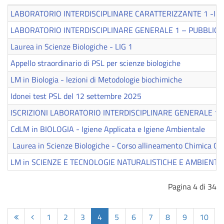
LABORATORIO INTERDISCIPLINARE CARATTERIZZANTE 1 -IND
LABORATORIO INTERDISCIPLINARE GENERALE 1 – PUBBLICA
Laurea in Scienze Biologiche - LIG 1
Appello straordinario di PSL per scienze biologiche
LM in Biologia - lezioni di Metodologie biochimiche
Idonei test PSL del 12 settembre 2025
ISCRIZIONI LABORATORIO INTERDISCIPLINARE GENERALE 1 
CdLM in BIOLOGIA - Igiene Applicata e Igiene Ambientale
Laurea in Scienze Biologiche - Corso allineamento Chimica Ge
LM in SCIENZE E TECNOLOGIE NATURALISTICHE E AMBIENTALI:
Pagina 4 di 34
1
2
3
4
5
6
7
8
9
10