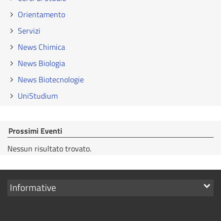
Orientamento
Servizi
News Chimica
News Biologia
News Biotecnologie
UniStudium
Prossimi Eventi
Nessun risultato trovato.
Mostra
Informative
i
link