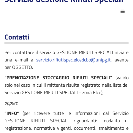
Azio
Contatti
Per contattare il servizio GESTIONE RIFIUTI SPECIALI inviare
una e-mail a
servizio.rifiutispec.elcedcbb@unipg.it
, avente
per OGGETTO:
“PRENOTAZIONE STOCCAGGIO RIFIUTI SPECIALI”
(valido
solo nel caso in cui il mittente risulta registrato nella lista del
Servizio GESTIONE RIFIUTI SPECIALI - zona Elce),
oppure
“INFO”
(per ricevere tutte le informazioni dal Servizio
GESTIONE RIFIUTI SPECIALI riguardanti: modalità di
registrazione, normative vigenti, documenti, smaltimento e