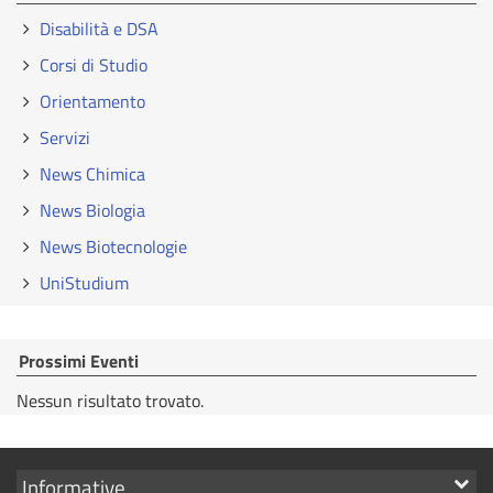
Disabilità e DSA
Corsi di Studio
Orientamento
Servizi
News Chimica
News Biologia
News Biotecnologie
UniStudium
Prossimi Eventi
Nessun risultato trovato.
Mostra
Informative