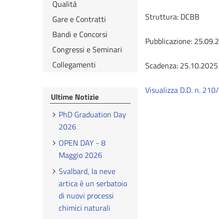
Qualità
Struttura: DCBB
Gare e Contratti
Bandi e Concorsi
Pubblicazione: 25.09.
Congressi e Seminari
Collegamenti
Scadenza: 25.10.2025
Visualizza D.D. n. 21
Ultime Notizie
PhD Graduation Day
2026
OPEN DAY - 8
Maggio 2026
Svalbard, la neve
artica è un serbatoio
di nuovi processi
chimici naturali