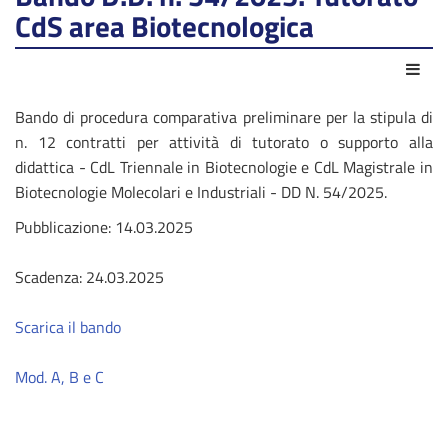
CdS area Biotecnologica
Azio
Bando di procedura comparativa preliminare per la stipula di
n. 12 contratti per attività di tutorato o supporto alla
didattica - CdL Triennale in Biotecnologie e CdL Magistrale in
Biotecnologie Molecolari e Industriali - DD N. 54/2025.
Pubblicazione: 14.03.2025
Scadenza: 24.03.2025
Scarica il bando
Mod. A, B e C