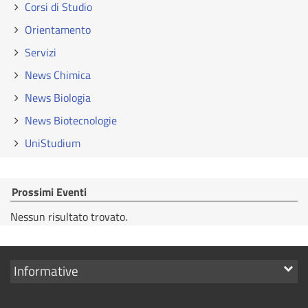
Corsi di Studio
Orientamento
Servizi
News Chimica
News Biologia
News Biotecnologie
UniStudium
Prossimi Eventi
Nessun risultato trovato.
Mostra
Informative
i