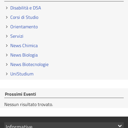
Disabilità e DSA
Corsi di Studio
Orientamento
Servizi
News Chimica
News Biologia
News Biotecnologie
UniStudium
Prossimi Eventi
Nessun risultato trovato.
Mostra
Informative