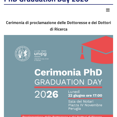
Azio
Cerimonia di proclamazione delle Dottoresse e dei Dottori
di Ricerca