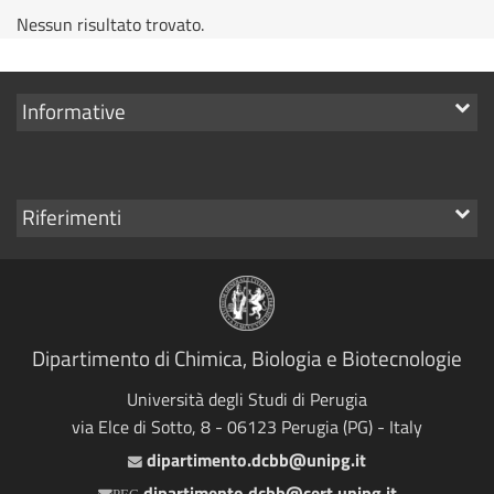
Nessun risultato trovato.
Mostra
Informative
i
link
Mostra
Riferimenti
i
link
Dipartimento di Chimica, Biologia e Biotecnologie
Università degli Studi di Perugia
via Elce di Sotto, 8 - 06123 Perugia (PG) - Italy
dipartimento.dcbb@unipg.it
Email
dipartimento.dcbb@cert.unipg.it