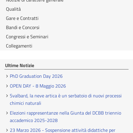
Qualità
Gare e Contratti
Bandi e Concorsi
Congressi e Seminari
Collegamenti
Ultime Notizie
PhD Graduation Day 2026
OPEN DAY - 8 Maggio 2026
Svalbard, la neve artica è un serbatoio di nuovi processi
chimici naturali
Elezioni rappresentanze nella Giunta del DCBB triennio
accademico 2025-2028
23 Marzo 2026 - Sospensione attività didattiche per