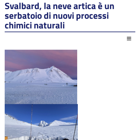
Svalbard, la neve artica è un
serbatoio di nuovi processi
chimici naturali
Azio