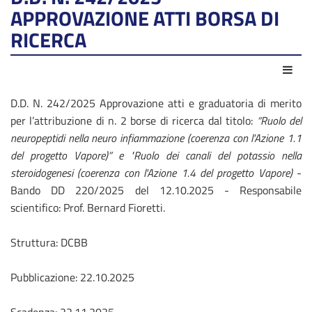
APPROVAZIONE ATTI BORSA DI
RICERCA
Act
D.D. N. 242/2025 Approvazione atti e graduatoria di merito
per l’attribuzione di n. 2 borse di ricerca dal titolo:
“Ruolo del
neuropeptidi nella neuro infiammazione (coerenza con l'Azione 1.1
del progetto Vapore)” e "Ruolo dei canali del potassio nella
steroidogenesi (coerenza con l'Azione 1.4 del progetto Vapore)
-
Bando DD 220/2025 del 12.10.2025 - Responsabile
scientifico: Prof. Bernard Fioretti.
Struttura: DCBB
Pubblicazione: 22.10.2025