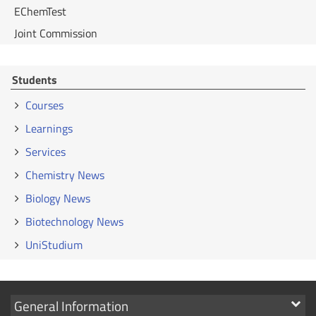
EChemTest
Joint Commission
Students
Courses
Learnings
Services
Chemistry News
Biology News
Biotechnology News
UniStudium
Show
General Information