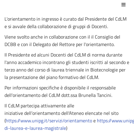
Act
L'orientamento in ingresso è curato dal Presidente del CdLM
e si avvale della collaborazione di gruppi di Docenti.
Viene svolto anche in collaborazione con il il Consiglio del
DCBB e con il Delegato del Rettore per l'orientamento.
Il Presidente ed alcuni Docenti del CdLM di norma durante
l'anno accademico incontrano gli studenti iscritti al secondo e
terzo anno del corso di laurea triennale in Biotecnologie per
la presentazione del piano formativo del CdLM.
Per informazioni specifiche è disponibile il responsabile
dell'orientamento del CdLM dott.ssa Brunella Tancini.
Il CdLM partecipa attivamente alle
iniziative
dell’orientamento dell'Ateneo elencate nel sito
(
https://www.unipg.it/servizi/orientamento
e
https://www.unipg.
di-laurea-e-laurea-magistrale
)