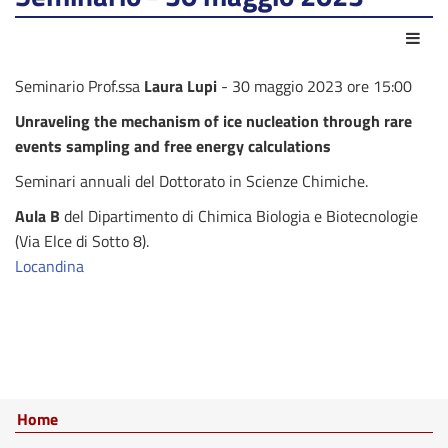
Azio
Seminario Prof.ssa
Laura Lupi
- 30 maggio 2023 ore 15:00
Unraveling the mechanism of ice nucleation through rare
events sampling and free energy calculations
Seminari annuali del Dottorato in Scienze Chimiche.
Aula B
del Dipartimento di Chimica Biologia e Biotecnologie
(Via Elce di Sotto 8).
Locandina
Home