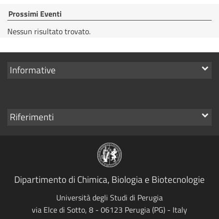
Prossimi Eventi
Nessun risultato trovato.
Mostra
Informative
i
link
Mostra
Riferimenti
i
link
Dipartimento di Chimica, Biologia e Biotecnologie
Università degli Studi di Perugia
via Elce di Sotto, 8 - 06123 Perugia (PG) - Italy