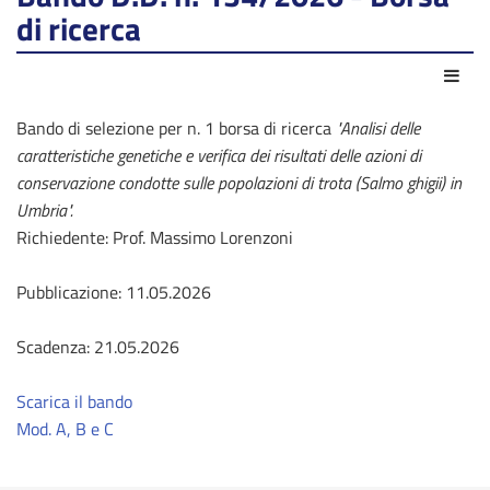
di ricerca
Azio
Bando di selezione per n. 1 borsa di ricerca
"Analisi delle
caratteristiche genetiche e verifica dei risultati delle azioni di
conservazione condotte sulle popolazioni di trota (Salmo ghigii) in
Umbria".
Richiedente: Prof. Massimo Lorenzoni
Pubblicazione: 11.05.2026
Scadenza: 21.05.2026
Scarica il bando
Mod. A, B e C