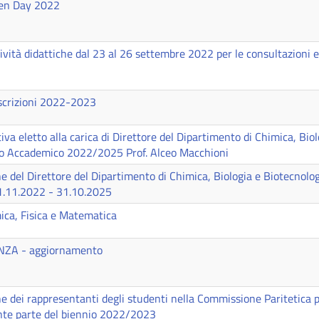
pen Day 2022
ività didattiche dal 23 al 26 settembre 2022 per le consultazioni e
Iscrizioni 2022-2023
va eletto alla carica di Direttore del Dipartimento di Chimica, Biol
io Accademico 2022/2025 Prof. Alceo Macchioni
ne del Direttore del Dipartimento di Chimica, Biologia e Biotecnologi
1.11.2022 - 31.10.2025
ica, Fisica e Matematica
NZA - aggiornamento
one dei rappresentanti degli studenti nella Commissione Paritetica p
ante parte del biennio 2022/2023