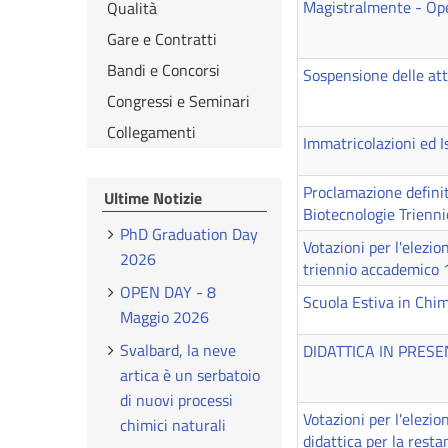
Magistralmente - O
Qualità
Gare e Contratti
Bandi e Concorsi
Sospensione delle att
Congressi e Seminari
Collegamenti
Immatricolazioni ed 
Proclamazione definiti
Ultime Notizie
Biotecnologie Trienn
PhD Graduation Day
Votazioni per l'elezio
2026
triennio accademico 
OPEN DAY - 8
Scuola Estiva in Chim
Maggio 2026
Svalbard, la neve
DIDATTICA IN PRESE
artica è un serbatoio
di nuovi processi
Votazioni per l'elezi
chimici naturali
didattica per la rest