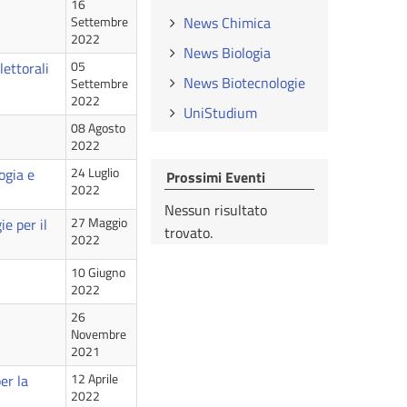
16
News Chimica
Settembre
2022
News Biologia
lettorali
05
News Biotecnologie
Settembre
2022
UniStudium
08 Agosto
2022
ogia e
24 Luglio
Prossimi Eventi
2022
Nessun risultato
e per il
27 Maggio
trovato.
2022
10 Giugno
2022
26
Novembre
2021
er la
12 Aprile
2022