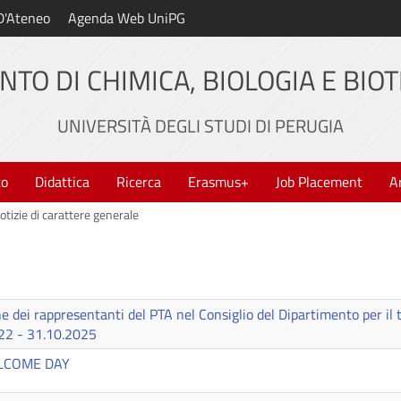
D'Ateneo
Agenda Web UniPG
NTO DI CHIMICA, BIOLOGIA E BIO
UNIVERSITÀ DEGLI STUDI DI PERUGIA
to
Didattica
Ricerca
Erasmus+
Job Placement
A
otizie di carattere generale
ne dei rappresentanti del PTA nel Consiglio del Dipartimento per il 
22 - 31.10.2025
LCOME DAY