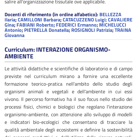
salire all'organizzazione tissutale ove applicabile.
Docenti di riferimento (in ordine alfabetico):
BELLEZZA
Ilaria
;
CAMILLONI Barbara
;
CATACUZZENO Luigi;
CAVALIERE
Gina
;
FABIANI Roberto
;
FEDERICI Ermanno
;
MICHELUCCI
Antonio
;
PIETRELLA Donatella
;
ROSIGNOLI Patrizia
;
TRAINA
Giovanna
Curriculum: INTERAZIONE ORGANISMO-
AMBIENTE
Le attività didattiche e scientifiche di laboratorio e di campo
previste nel curriculum mirano a fornire una eccellente
formazione teorico-pratica nell'ambito dello studio degli
organismi animali e vegetali e dell'ambiente in cui essi
vivono. Il percorso formativo ha il suo focus nello studio dei
processi fisici, chimici e biologici che regolano l'interazione
organismo-ambiente, con attenzione allo sviluppo di modelli
e indicatori bio-ecologici che consentano di tracciare la
qualità ambientale degli ecosistemi e definire la sostenibilità