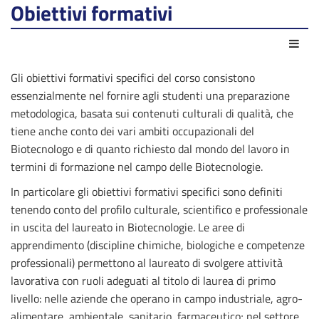
Obiettivi formativi
Azio
Gli obiettivi formativi specifici del corso consistono
essenzialmente nel fornire agli studenti una preparazione
metodologica, basata sui contenuti culturali di qualità, che
tiene anche conto dei vari ambiti occupazionali del
Biotecnologo e di quanto richiesto dal mondo del lavoro in
termini di formazione nel campo delle Biotecnologie.
In particolare gli obiettivi formativi specifici sono definiti
tenendo conto del profilo culturale, scientifico e professionale
in uscita del laureato in Biotecnologie. Le aree di
apprendimento (discipline chimiche, biologiche e competenze
professionali) permettono al laureato di svolgere attività
lavorativa con ruoli adeguati al titolo di laurea di primo
livello: nelle aziende che operano in campo industriale, agro-
alimentare, ambientale, sanitario, farmaceutico; nel settore