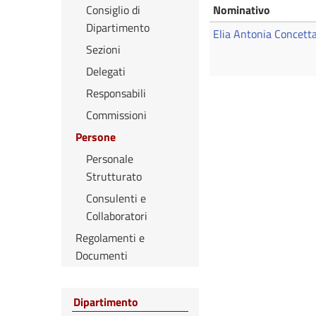
Consiglio di
Nominativo
Dipartimento
Elia Antonia Concett
Sezioni
Delegati
Responsabili
Commissioni
Persone
Personale
Strutturato
Consulenti e
Collaboratori
Regolamenti e
Documenti
Dipartimento