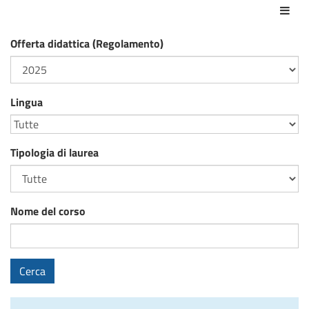
Azio
Offerta didattica (Regolamento)
Lingua
Tipologia di laurea
Nome del corso