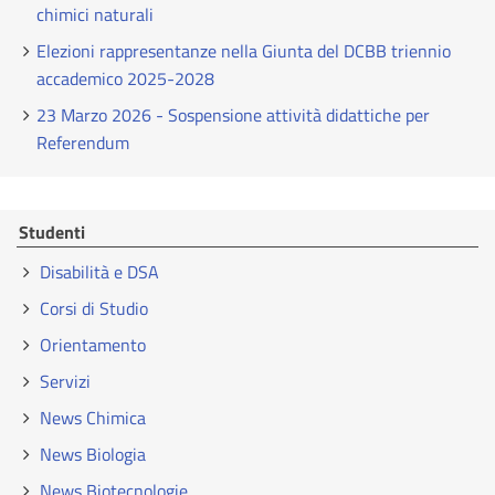
chimici naturali
Elezioni rappresentanze nella Giunta del DCBB triennio
accademico 2025-2028
23 Marzo 2026 - Sospensione attività didattiche per
Referendum
Studenti
Disabilità e DSA
Corsi di Studio
Orientamento
Servizi
News Chimica
News Biologia
News Biotecnologie