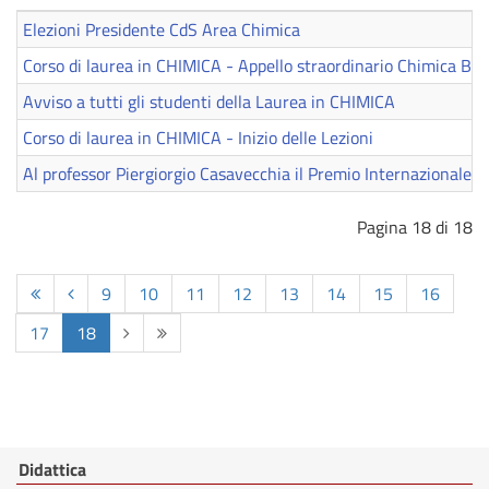
Elezioni Presidente CdS Area Chimica
Corso di laurea in CHIMICA - Appello straordinario Chimica Bio
Avviso a tutti gli studenti della Laurea in CHIMICA
Corso di laurea in CHIMICA - Inizio delle Lezioni
Al professor Piergiorgio Casavecchia il Premio Internazionale “L
Pagina 18 di 18
9
10
11
12
13
14
15
16
Avanti
Fine
17
18
Didattica