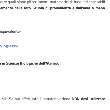
zare quali siano gli strumenti matematici di base indispensabili
ntemente dalla loro Scuola di provenienza e dall'aver o meno
 equivalente)
t/ingresso
)
a in Scienze Biologiche dell’Ateneo.
ibili
. Se hai effettuato l’immatricolazione
NON devi utilizzare