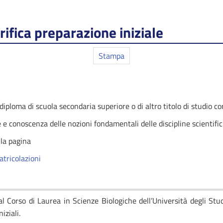
rifica preparazione iniziale
Stampa
 diploma di scuola secondaria superiore o di altro titolo di studio c
 conoscenza delle nozioni fondamentali delle discipline scientifich
lla pagina
tricolazioni
al Corso di Laurea in Scienze Biologiche dell’Università degli St
iziali.