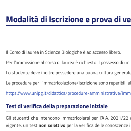
Modalità di Iscrizione e prova di ve
Il Corso di laurea in Scienze Biologiche è ad accesso libero.
Per l’ammissione al corso di laurea è richiesto il possesso di un
Lo studente deve inoltre possedere una buona cultura generale e
Le procedure per l’immatricolazione/iscrizione sono reperibili a
https://www.unipg.it/didattica/procedure-amministrative/imma
Test di verifica della preparazione iniziale
Gli studenti che intendono immatricolarsi per l’A.A. 2021/22 
vigente, un test
non selettivo
per la verifica delle conoscenze in