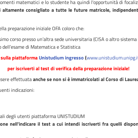
gomenti matematici e lo studente ha quindi l'opportunità di focaliz
i altamente consigliato a tutte le future matricole, indipende
ella preparazione iniziale OFA coloro che:
simo corso presso un’altra sede universitaria (CISA o altro sistema
o dell’esame di Matematica e Statistica
 sulla piattaforma
Unistudium ingresso
(
www.unistudium.unipg.i
per iscriverti al test di verifica della preparazione iniziale!
sere effettuata
anche se non si è immatricolati al Corso di Laure
enti indicazioni:
nali degli utenti piattaforma UNISTUDIUM
e nell'indicare il test a cui intendi iscriverti fra quelli dispon