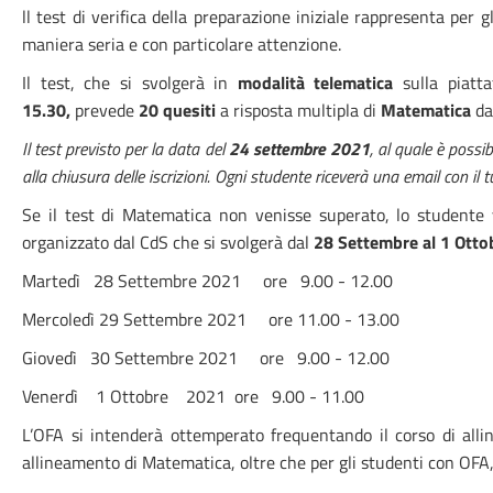
ll test di verifica della preparazione iniziale rappresenta pe
maniera seria e con particolare attenzione.
Il test, che si svolgerà in
modalità telematica
sulla piatt
15.30,
prevede
20 quesiti
a risposta multipla di
Matematica
da
Il test previsto per la data del
24 settembre 2021
, al quale è possi
alla chiusura delle iscrizioni. Ogni studente riceverà una email con il t
Se il test di Matematica non venisse superato, lo studente 
organizzato dal CdS che si svolgerà dal
28 Settembre al 1 Otto
Martedì 28 Settembre 2021 ore 9.00 - 12.00
Mercoledì 29 Settembre 2021 ore 11.00 - 13.00
Giovedì 30 Settembre 2021 ore 9.00 - 12.00
Venerdì 1 Ottobre 2021 ore 9.00 - 11.00
L’OFA si intenderà ottemperato frequentando il corso di alli
allineamento di Matematica, oltre che per gli studenti con OFA, 