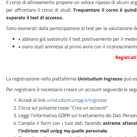
Il corso di allineamento propone un veloce ripasso di alcuni ar
per affrontare il corso di studi.
Frequentare il corso è quind
superato il test di accesso.
Sono esonerati dalla partecipazione al test per la valutazione d
• abbiano già sostenuto il test positivamente per il mede
• siano stati ammessi al primo anno con il riconosciment
Registrati
La registrazione nella piattaforma
Unistudium Ingresso
può es
Per registrarsi è necessario creare un account seguendo le segu
Accedi al link
unistudium.unipg.it/ingresso
Clicca sul pulsante rosso "Crea un account"
Leggi l’informativa GDPR sul trattamento dei Dati Perso
Compila il form con i tuoi dati facendo
estrema attenzion
l’indirizzo mail unipg ma quello personale.