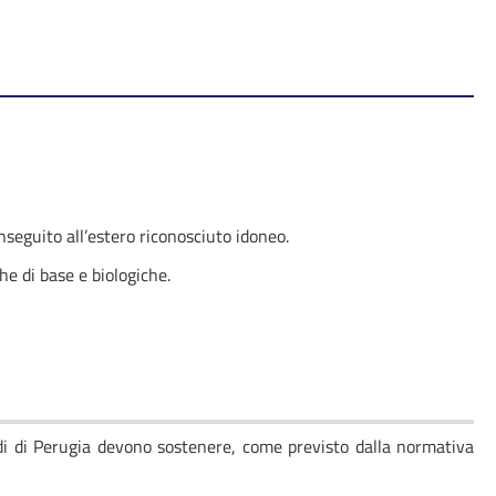
onseguito all’estero riconosciuto idoneo.
e di base e biologiche.
udi di Perugia devono sostenere, come previsto dalla normativa