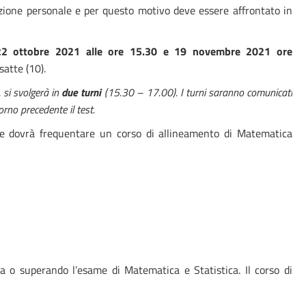
razione personale e per questo motivo deve essere affrontato in
22 ottobre
2021 alle ore
15.30 e 19 novembre 2021 ore
satte (10).
, si svolgerà in
due turni
(15.30 – 17.00). I turni saranno comunicati
iorno precedente il test.
) e dovrà frequentare un corso di allineamento di Matematica
a o superando l’esame di Matematica e Statistica. Il corso di