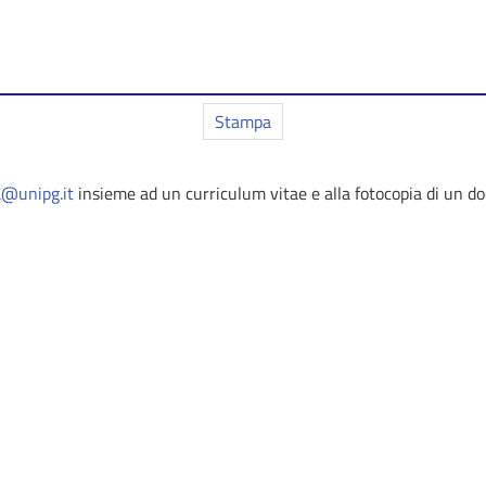
Stampa
a@unipg.it
insieme ad un curriculum vitae e alla fotocopia di un do