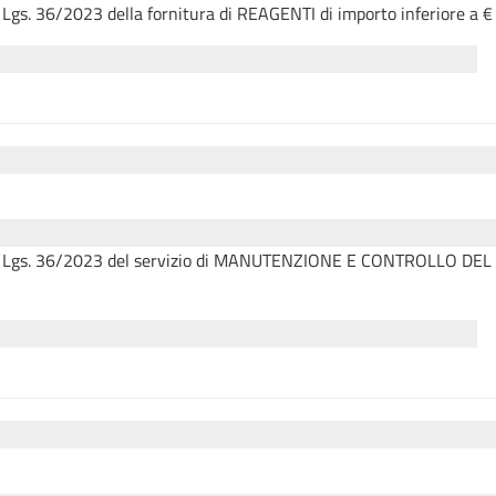
 D. Lgs. 36/2023 della fornitura di REAGENTI di importo inferiore a 
b) del D. Lgs. 36/2023 del servizio di MANUTENZIONE E CONTRO