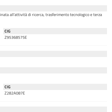
ta all'attività di ricerca, trasferimento tecnologico e terza
CIG
Z95368575E
CIG
Z282A087E