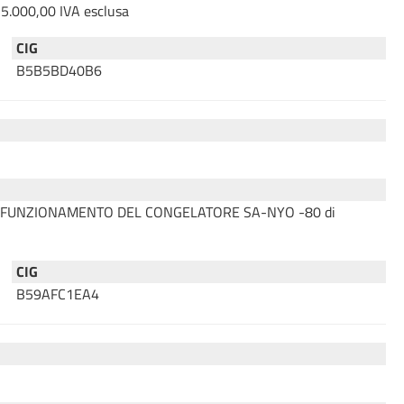
€ 5.000,00 IVA esclusa
CIG
B5B5BD40B6
LLO DEL FUNZIONAMENTO DEL CONGELATORE SA-NYO -80 di
CIG
B59AFC1EA4