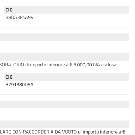
CIG
B8DA3F4A94
ABORATORIO di importo inferiore a € 5.000,00 IVA esclusa
CIG
B791380D5A
LECOLARE CON RACCORDERIA DA VUOTO di importo inferiore a €