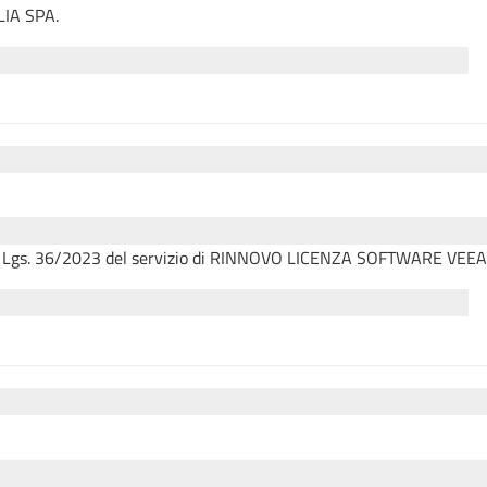
LIA SPA.
del D. Lgs. 36/2023 del servizio di RINNOVO LICENZA SOFTWARE VE