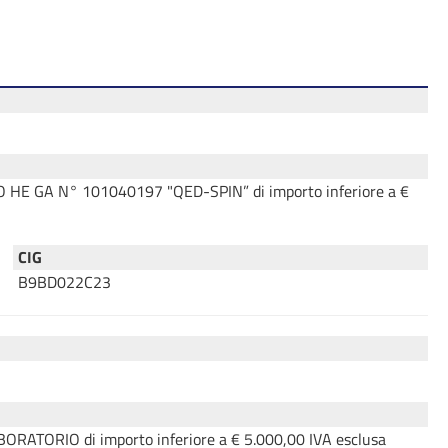
ETTO HE GA N° 101040197 "QED-SPIN” di importo inferiore a €
CIG
B9BD022C23
ABORATORIO di importo inferiore a € 5.000,00 IVA esclusa