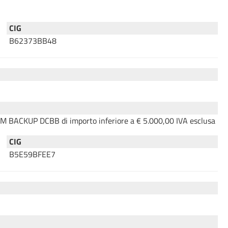
CIG
B62373BB48
EAM BACKUP DCBB di importo inferiore a € 5.000,00 IVA esclusa
CIG
B5E59BFEE7