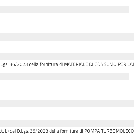
del D. Lgs. 36/2023 della fornitura di MATERIALE DI CONSUMO PER L
1, lett. b) del D.Lgs. 36/2023 della fornitura di POMPA TURBOMO