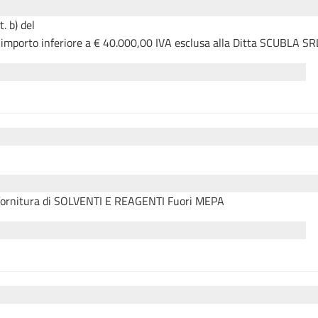
. b) del
importo inferiore a € 40.000,00 IVA esclusa alla Ditta SCUBLA SR
la fornitura di SOLVENTI E REAGENTI Fuori MEPA