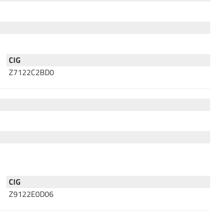
CIG
Z7122C2BD0
CIG
Z9122E0D06