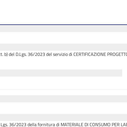
 lett. b) del D.Lgs. 36/2023 del servizio di CERTIFICAZIONE PROG
del D. Lgs. 36/2023 della fornitura di MATERIALE DI CONSUMO PER L