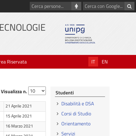
Cerca
Cerca
persone
con
Google
TECNOLOGIE
rea Riservata
IT
EN
Visualizza n.
Studenti
Disabilità e DSA
21 Aprile 2021
Corsi di Studio
15 Aprile 2021
Orientamento
16 Marzo 2021
Servizi
16 Marzo 2021