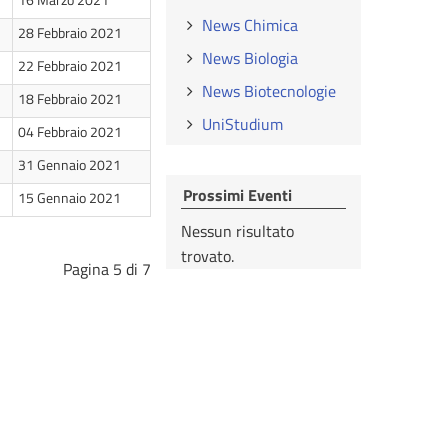
News Chimica
28 Febbraio 2021
News Biologia
22 Febbraio 2021
News Biotecnologie
18 Febbraio 2021
UniStudium
04 Febbraio 2021
31 Gennaio 2021
Prossimi Eventi
15 Gennaio 2021
Nessun risultato
trovato.
Pagina 5 di 7