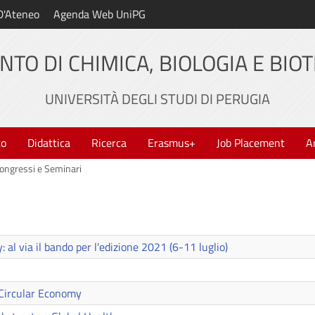
D'Ateneo
Agenda Web UniPG
NTO DI CHIMICA, BIOLOGIA E BIO
UNIVERSITÀ DEGLI STUDI DI PERUGIA
to
Didattica
Ricerca
Erasmus+
Job Placement
A
ongressi e Seminari
l via il bando per l'edizione 2021 (6-11 luglio)
Circular Economy