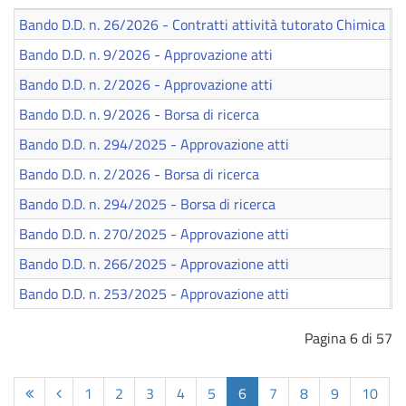
Bando D.D. n. 26/2026 - Contratti attività tutorato Chimica
1
Bando D.D. n. 9/2026 - Approvazione atti
1
Bando D.D. n. 2/2026 - Approvazione atti
0
Bando D.D. n. 9/2026 - Borsa di ricerca
2
Bando D.D. n. 294/2025 - Approvazione atti
2
Bando D.D. n. 2/2026 - Borsa di ricerca
1
Bando D.D. n. 294/2025 - Borsa di ricerca
1
Bando D.D. n. 270/2025 - Approvazione atti
0
Bando D.D. n. 266/2025 - Approvazione atti
0
Bando D.D. n. 253/2025 - Approvazione atti
0
Pagina 6 di 57
1
2
3
4
5
6
7
8
9
10