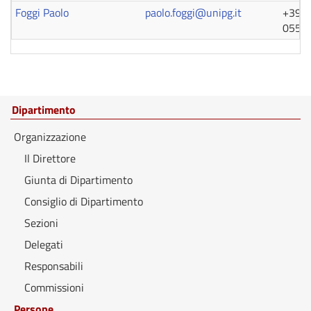
Foggi Paolo
paolo.foggi@unipg.it
+39 0
0554
Dipartimento
Organizzazione
Il Direttore
Giunta di Dipartimento
Consiglio di Dipartimento
Sezioni
Delegati
Responsabili
Commissioni
Persone