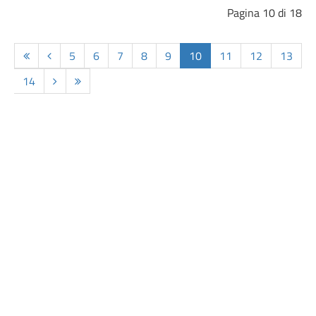
Pagina 10 di 18
5
6
7
8
9
10
11
12
13
14