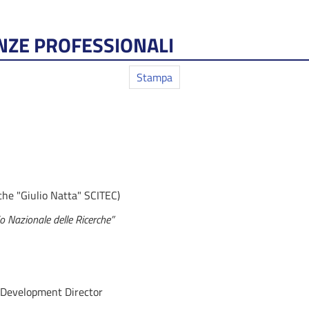
IENZE PROFESSIONALI
Stampa
iche "Giulio Natta" SCITEC)
lio Nazionale delle Ricerche”
 Development Director