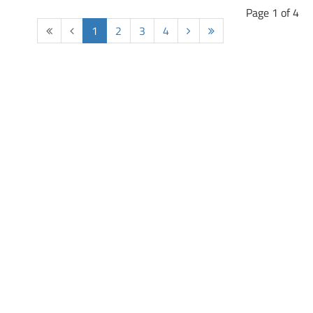
Page 1 of 4
Start
Prev
1
2
3
4